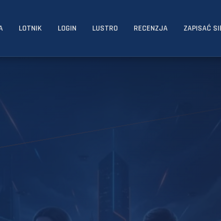
A
LOTNIK
LOGIN
LUSTRO
RECENZJA
ZAPISAĆ SI