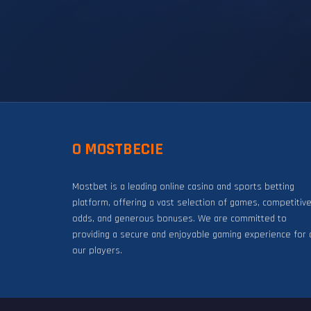
O MOSTBECIE
Mostbet is a leading online casino and sports betting
platform, offering a vast selection of games, competitiv
odds, and generous bonuses. We are committed to
providing a secure and enjoyable gaming experience for a
our players.