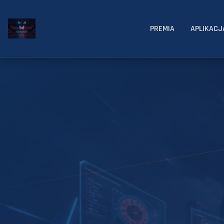
PREMIA
APLIKACJ